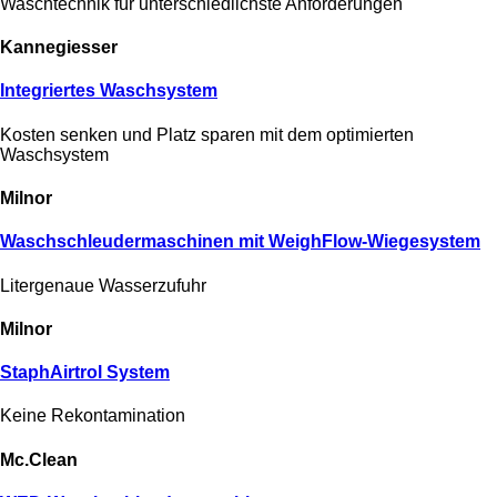
Waschtechnik für unterschiedlichste Anforderungen
Kannegiesser
Integriertes Waschsystem
Kosten senken und Platz sparen mit dem optimierten
Waschsystem
Milnor
Wasch­­schleuder­­maschinen mit WeighFlow-Wiegesystem
Litergenaue Wasserzufuhr
Milnor
StaphAirtrol System
Keine Rekontamination
Mc.Clean