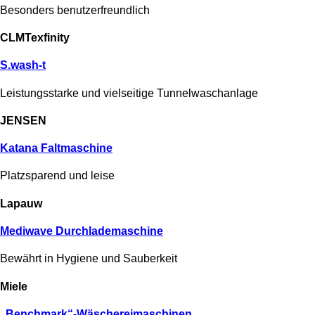
Besonders benutzerfreundlich
CLMTexfinity
S.wash-t
Leistungsstarke und vielseitige Tunnelwaschanlage
JENSEN
Katana Faltmaschine
Platzsparend und leise
Lapauw
Mediwave Durchlade­maschine
Bewährt in Hygiene und Sauberkeit
Miele
„Benchmark“-Wäscherei­maschinen