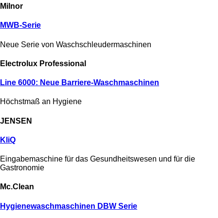
Milnor
MWB-Serie
Neue Serie von Waschschleudermaschinen
Electrolux Professional
Line 6000: Neue Barriere-Waschmaschinen
Höchstmaß an Hygiene
JENSEN
KliQ
Eingabemaschine für das Gesundheitswesen und für die
Gastronomie
Mc.Clean
Hygiene­­­wasch­maschinen DBW Serie