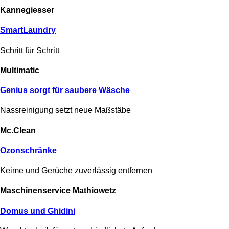
Kannegiesser
SmartLaundry
Schritt für Schritt
Multimatic
Genius sorgt für saubere Wäsche
Nassreinigung setzt neue Maßstäbe
Mc.Clean
Ozonschränke
Keime und Gerüche zuverlässig entfernen
Maschinen­­­­service Mathiowetz
Domus und Ghidini