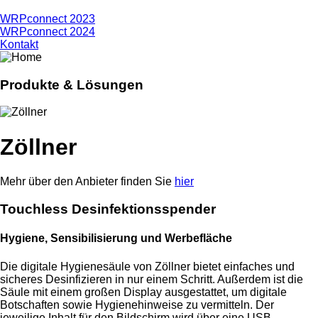
WRPconnect 2023
WRPconnect 2024
Kontakt
Produkte & Lösungen
Zöllner
Mehr über den Anbieter finden Sie
hier
Touchless Desinfektions­spender
Hygiene, Sensibilisierung und Werbefläche
Die digitale Hygienesäule von Zöllner bietet einfaches und
sicheres Desinfizieren in nur einem Schritt. Außerdem ist die
Säule mit einem großen Display ausgestattet, um digitale
Botschaften sowie Hygienehinweise zu vermitteln. Der
jeweilige Inhalt für den Bildschirm wird über eine USB-